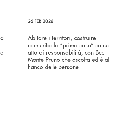
26 FEB 2026
la
Abitare i territori, costruire
comunità: la “prima casa” come
 e
atto di responsabilità, con Bcc
Monte Pruno che ascolta ed è al
fianco delle persone