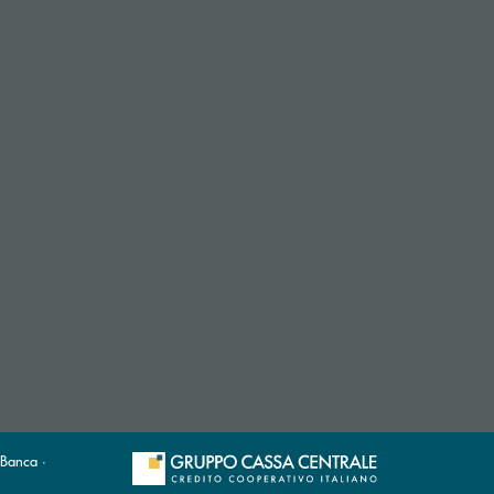
 Banca ·