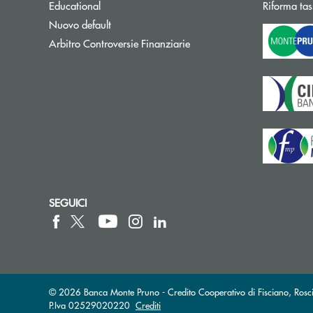
Educational
Riforma tas
Nuovo default
Apre una nuova finestra
Arbitro Controversie Finanziarie
SEGUICI
© 2026 Banca Monte Pruno - Credito Cooperativo di Fisciano, Rosci
P.Iva 02529020220
Crediti