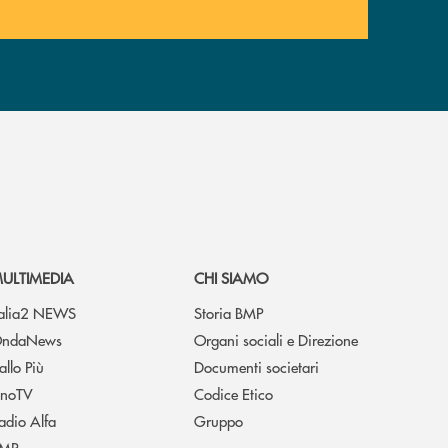
ULTIMEDIA
CHI SIAMO
talia2 NEWS
Storia BMP
ndaNews
Organi sociali e Direzione
allo Più
Documenti societari
noTV
Codice Etico
adio Alfa
Gruppo
MP