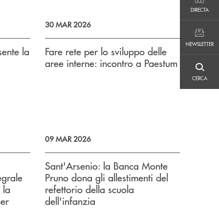
DIRECTA
DIRECTA
30 MAR 2026
NEWSLETTER
NEWSLETTER
ente la
Fare rete per lo sviluppo delle
aree interne: incontro a Paestum
CERCA
CERCA
09 MAR 2026
Sant'Arsenio: la Banca Monte
egrale
Pruno dona gli allestimenti del
 la
refettorio della scuola
er
dell'infanzia