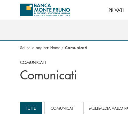
Salta al contenuto principale
PRIVATI
Sei nella pagina:
Home
/
Comunicati
COMUNICATI
Comunicati
TUTTE
COMUNICATI
MULTIMEDIA VALLO PI