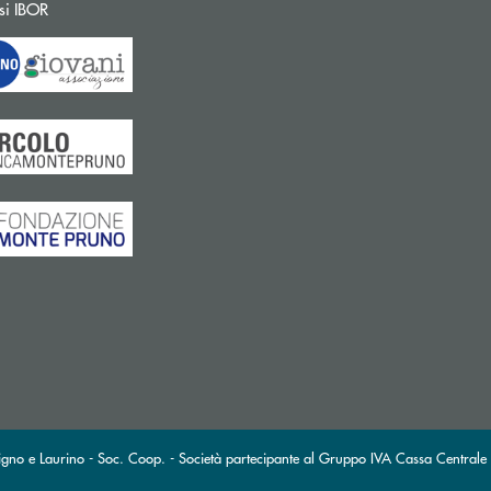
Apre una nuova finestra
si IBOR
gno e Laurino - Soc. Coop. - Società partecipante al Gruppo IVA Cassa Centrale