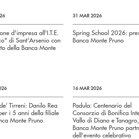
26
31 MAR 2026
one d'impresa all'I.T.E.
Spring School 2026: pres
o" di Sant'Arsenio con
Banca Monte Pruno
rto della Banca Monte
026
16 MAR 2026
e’ Tirreni: Danilo Rea
Padula: Centenario del
er i 5 anni della filiale
Consorzio di Bonifica Int
anca Monte Pruno
Vallo di Diano e Tanagro,
Banca Monte Pruno partn
dell'evento celebrativo