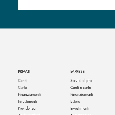
PRIVATI
IMPRESE
Conti
Servizi digitali
Carte
Conti e carte
Finanziamenti
Finanziamenti
Investimenti
Estero
Previdenza
Investimenti
Assicurazioni
Assicurazioni