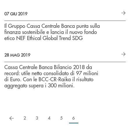
07 GIU 2019
Il Gruppo Cassa Centrale Banca punta sulla
finanza sostenibile e lancia il nuovo fondo
etico NEF Ethical Global Trend SDG
28 MAG 2019
Cassa Centrale Banca Bilancio 2018 da
record: utile netto consolidato di 97 milioni
di Euro. Con le BCC-CR-Raika il risultato
aggregato supera i 300 milioni.
precedente
2
3
4
5
6