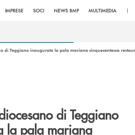
|
IMPRESE
SOCI
NEWS BMP
MULTIMEDIA
o di Teggiano inaugurata la pala mariana cinquecentesca restau
diocesano di Teggiano
a la pala mariana