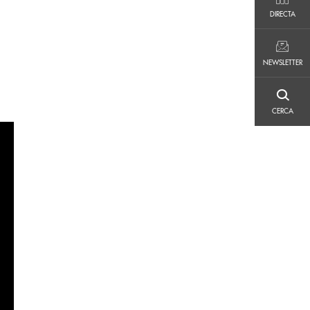
DIRECTA
DIRECTA
NEWSLETTER
NEWSLETTER
CERCA
CERCA