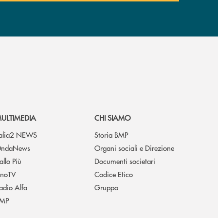
ULTIMEDIA
CHI SIAMO
talia2 NEWS
Storia BMP
ndaNews
Organi sociali e Direzione
allo Più
Documenti societari
noTV
Codice Etico
adio Alfa
Gruppo
MP