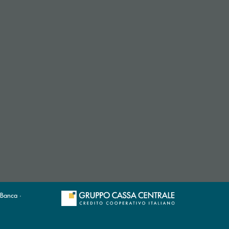
 Banca ·