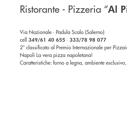
Ristorante - Pizzeria “
Al P
Via Nazionale - Padula Scalo (Salerno)
cell
-
349/61 40 655
333/78 98 077
2° classificato al Premio Internazionale per Pizzaio
Napoli
La vera pizza napoletana!
Caratteristiche:
forno a legna, ambiente esclusiv