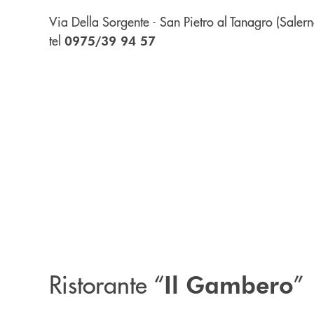
Via Della Sorgente - San Pietro al Tanagro (Salern
tel
0975/39 94 57
Ristorante “
”
Il Gambero