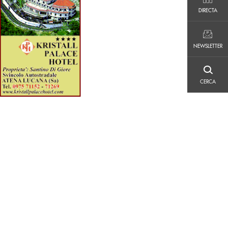
DIRECTA
DIRECTA
NEWSLETTER
NEWSLETTER
CERCA
CERCA