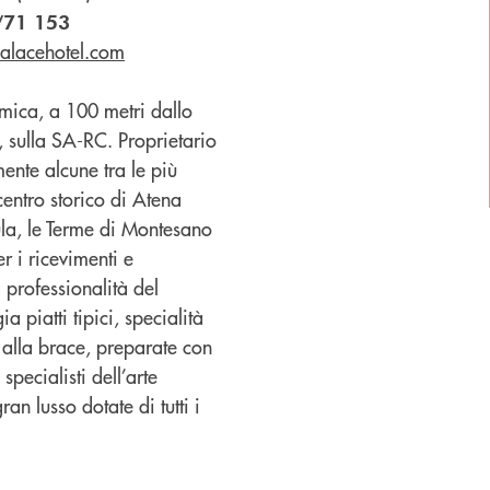
/71 153
palacehotel.com
mica, a 100 metri dallo
, sulla SA-RC. Proprietario
ente alcune tra le più
 centro storico di Atena
ula, le Terme di Montesano
er i ricevimenti e
 professionalità del
a piatti tipici, specialità
à alla brace, preparate con
specialisti dell’arte
an lusso dotate di tutti i