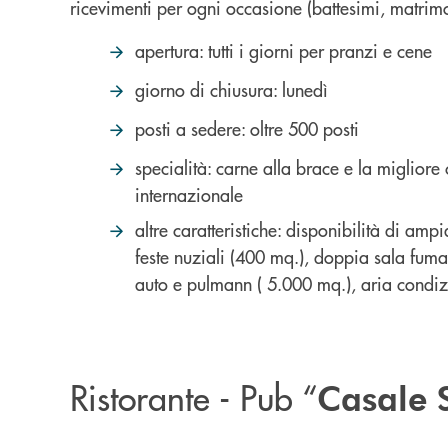
ricevimenti per ogni occasione (battesimi, matrimon
apertura:
tutti i giorni per pranzi e cene
giorno di chiusura:
lunedì
posti a sedere:
oltre 500 posti
specialità:
carne alla brace e la migliore
internazionale
altre caratteristiche:
disponibilità di ampi
feste nuziali (400 mq.), doppia sala fum
auto e pulmann ( 5.000 mq.), aria condizio
Ristorante - Pub “
Casale 