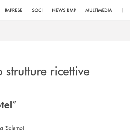
|
IMPRESE
SOCI
NEWS BMP
MULTIMEDIA
strutture ricettive
”
tel
a (Salerno)