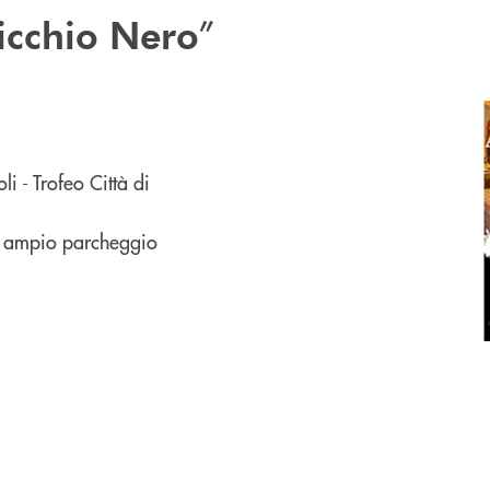
”
icchio Nero
li - Trofeo Città di
o, ampio parcheggio