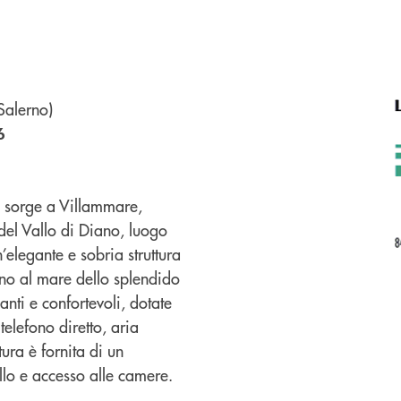
Salerno)
6
ne sorge a Villammare,
del Vallo di Diano, luogo
’elegante e sobria struttura
cino al mare dello splendido
anti e confortevoli, dotate
 telefono diretto, aria
ttura è fornita di un
ollo e accesso alle camere.