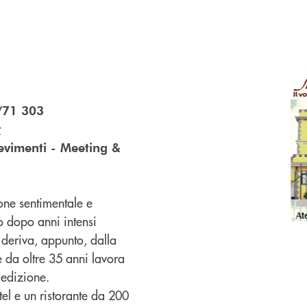
/71 303
t
cevimenti - Meeting &
one sentimentale e
 dopo anni intensi
deriva, appunto, dalla
e da oltre 35 anni lavora
edizione.
el e un ristorante da 200