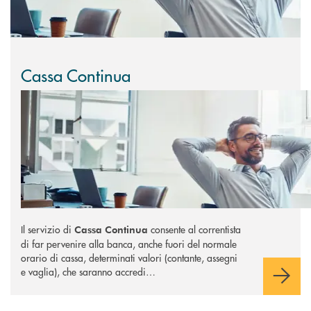
Cassa Continua
Il servizio di
consente al correntista
Cassa Continua
di far pervenire alla banca, anche fuori del normale
orario di cassa, determinati valori (contante, assegni
e vaglia), che saranno accredi…