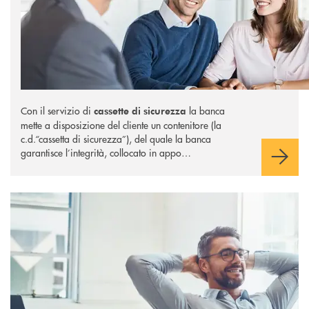
Con il servizio di
la banca
cassette di sicurezza
mette a disposizione del cliente un contenitore (la
c.d.“cassetta di sicurezza”), del quale la banca
garantisce l’integrità, collocato in appo…
Scopri di più Cassa Continua