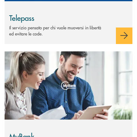
Telepass
Il servizio pensato per chi vuole muoversi in libertà
ed evitare le code.
Scopri di più MyBank
MyBank