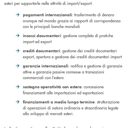
esteri per supportarle nelle attività di import/export:
: trasferimento di denaro
pagamenti internazionali
ovunque nel mondo grazie ai rapporti di corrispondenza
con le principali banche mondiali
: gestione completa di pratiche
incassi documentari
import ed export
: gestione dei crediti documentari
crediti documentari
export, apertura e gestione dei crediti documentari import
: notifica e gestione di garanzie
garanzie internazionali
attive e garanzie passive connesse a transazioni
commerciali con l’estero
: concessione
sostegno operatività con estero
finanziamenti alle importazioni ed esportazioni
: strutturazione
finanziamenti a medio lungo termine
di operazioni di natura ordinaria e straordinaria legate
allo sviluppo di mercati esteri.