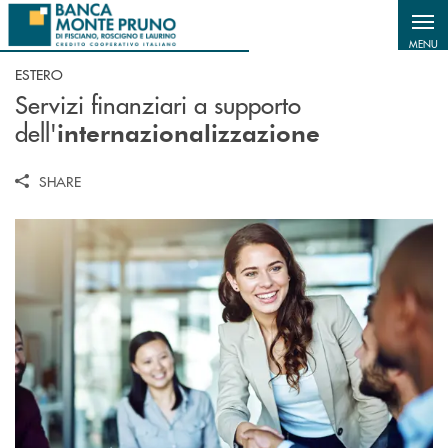
Salta al contenuto principale
MENU
ESTERO
Servizi finanziari a supporto
dell'
internazionalizzazione
SHARE