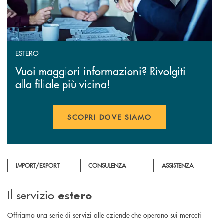
ESTERO
Vuoi maggiori informazioni? Rivolgiti
alla filiale più vicina!
SCOPRI DOVE SIAMO
IMPORT/EXPORT
CONSULENZA
ASSISTENZA
Il servizio
estero
Offriamo una serie di servizi alle aziende che operano sui mercati