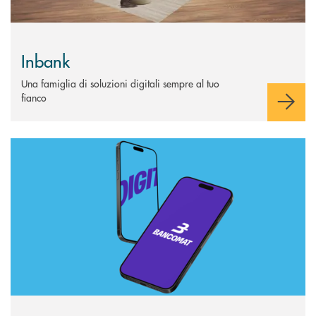
Inbank
Una famiglia di soluzioni digitali sempre al tuo
fianco
Scopri di più APP Bancomat®