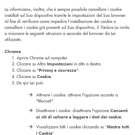
La informiamo, inoltre, che è sempre possibile cancellare i cookie
installati sul Suo dispositivo tramite le impostazioni del Suo browser.
Al fine di verificare come impedire l’installazione dei cookie o
cancellare i cookie già presenti sul Suo dispositivo, il
Titolare
La invita
a visionare le seguenti istruzioni a seconda del browser da Lei
utilizzato.
Chrome
Aprire Chrome sul computer.
Cliccare su Altro
in alto a destra.
Impostazioni
Cliccare su "
".
Privacy e sicurezza
Cliccare su
.
Cookie
Da qui Lei può:
Attivare i cookie: attivare l'opzione accanto a
"Bloccati".
Disattivare i cookie: disattivare l'opzione
Consenti
;
ai siti di salvare e leggere i dati dei cookie
Visualizzare tutti i cookie cliccando su “
Mostra tutti
”.
i Cookie