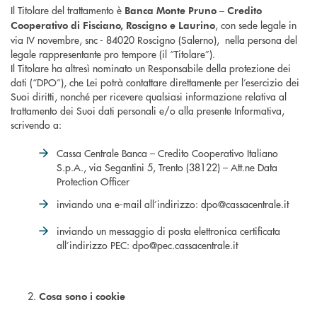
Il Titolare del trattamento è
Banca Monte Pruno – Credito
, con sede legale in
Cooperativo di Fisciano, Roscigno e Laurino
via IV novembre, snc - 84020 Roscigno (Salerno), nella persona del
legale rappresentante pro tempore (il “Titolare”).
Il Titolare ha altresì nominato un Responsabile della protezione dei
dati (“DPO”), che Lei potrà contattare direttamente per l’esercizio dei
Suoi diritti, nonché per ricevere qualsiasi informazione relativa al
trattamento dei Suoi dati personali e/o alla presente Informativa,
scrivendo a:
Cassa Centrale Banca – Credito Cooperativo Italiano
S.p.A., via Segantini 5, Trento (38122) – Att.ne Data
Protection Officer
inviando una e-mail all’indirizzo: dpo@cassacentrale.it
inviando un messaggio di posta elettronica certificata
all’indirizzo PEC: dpo@pec.cassacentrale.it
Cosa sono i cookie