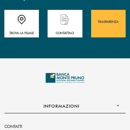
Accedi all' elenco completo&nbsp; delle&nbsp; filiali&nbsp; di Banca 
Hai bisogno di assistenza immediata? Contatta
Hai bisogno di alcuni
TRASPARENZA
TROVA LA FILIALE
CONTATTACI
INFORMAZIONI
CONTATTI