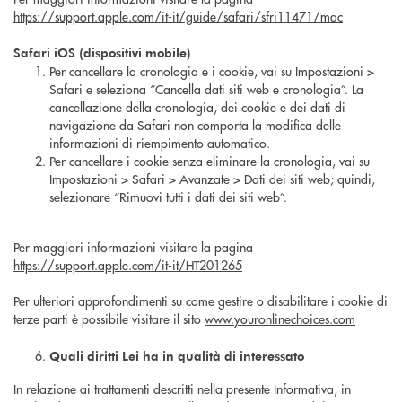
https://support.apple.com/it-it/guide/safari/sfri11471/mac
Safari iOS (dispositivi mobile)
Per cancellare la cronologia e i cookie, vai su Impostazioni >
Safari e seleziona “Cancella dati siti web e cronologia”. La
cancellazione della cronologia, dei cookie e dei dati di
navigazione da Safari non comporta la modifica delle
informazioni di riempimento automatico.
Per cancellare i cookie senza eliminare la cronologia, vai su
Impostazioni > Safari > Avanzate > Dati dei siti web; quindi,
selezionare “Rimuovi tutti i dati dei siti web”.
Per maggiori informazioni visitare la pagina
https://support.apple.com/it-it/HT201265
Per ulteriori approfondimenti su come gestire o disabilitare i cookie di
terze parti è possibile visitare il sito
www.youronlinechoices.com
Quali diritti Lei ha in qualità di interessato
In relazione ai trattamenti descritti nella presente Informativa, in