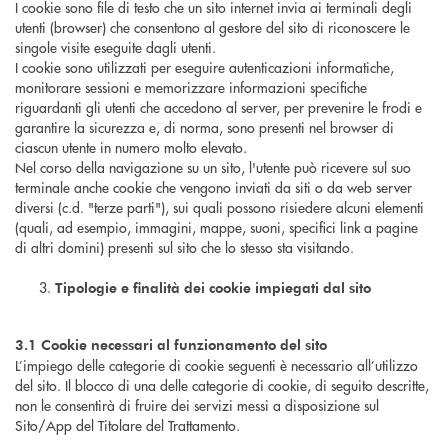
I cookie sono file di testo che un sito internet invia ai terminali degli
utenti (browser) che consentono al gestore del sito di riconoscere le
singole visite eseguite dagli utenti.
I cookie sono utilizzati per eseguire autenticazioni informatiche,
monitorare sessioni e memorizzare informazioni specifiche
riguardanti gli utenti che accedono al server, per prevenire le frodi e
garantire la sicurezza e, di norma, sono presenti nel browser di
ciascun utente in numero molto elevato.
Nel corso della navigazione su un sito, l'utente può ricevere sul suo
terminale anche cookie che vengono inviati da siti o da web server
diversi (c.d. "terze parti"), sui quali possono risiedere alcuni elementi
(quali, ad esempio, immagini, mappe, suoni, specifici link a pagine
di altri domini) presenti sul sito che lo stesso sta visitando.
Tipologie e finalità dei cookie impiegati dal sito
3.1 Cookie necessari al funzionamento del sito
L’impiego delle categorie di cookie seguenti è necessario all’utilizzo
del sito. Il blocco di una delle categorie di cookie, di seguito descritte,
non le consentirà di fruire dei servizi messi a disposizione sul
Sito/App del Titolare del Trattamento.