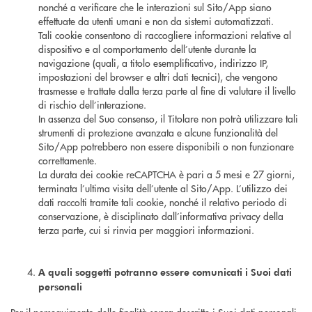
nonché a verificare che le interazioni sul Sito/App siano
effettuate da utenti umani e non da sistemi automatizzati.
Tali cookie consentono di raccogliere informazioni relative al
dispositivo e al comportamento dell’utente durante la
navigazione (quali, a titolo esemplificativo, indirizzo IP,
impostazioni del browser e altri dati tecnici), che vengono
trasmesse e trattate dalla terza parte al fine di valutare il livello
di rischio dell’interazione.
In assenza del Suo consenso, il Titolare non potrà utilizzare tali
strumenti di protezione avanzata e alcune funzionalità del
Sito/App potrebbero non essere disponibili o non funzionare
correttamente.
La durata dei cookie reCAPTCHA è pari a 5 mesi e 27 giorni,
terminata l’ultima visita dell’utente al Sito/App. L’utilizzo dei
dati raccolti tramite tali cookie, nonché il relativo periodo di
conservazione, è disciplinato dall’informativa privacy della
terza parte, cui si rinvia per maggiori informazioni.
A quali soggetti potranno essere comunicati i Suoi dati
personali