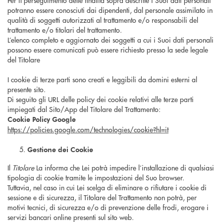
Per il perseguimento delle finalità sopra descritte i Suoi dati personali
potranno essere conosciuti dai dipendenti, dal personale assimilato in
qualità di soggetti autorizzati al trattamento e/o responsabili del
trattamento e/o titolari del trattamento.
L’elenco completo e aggiornato dei soggetti a cui i Suoi dati personali
possono essere comunicati può essere richiesto presso la sede legale
del Titolare
I cookie di terze parti sono creati e leggibili da domini esterni al
presente sito.
Di seguito gli URL delle policy dei cookie relativi alle terze parti
impiegati dal Sito/App del Titolare del Trattamento:
Cookie Policy Google
https://policies.google.com/technologies/cookie?hl=it
Gestione dei Cookie
Il
Titolare
La informa che Lei potrà impedire l’installazione di qualsiasi
tipologia di cookie tramite le impostazioni del Suo browser.
Tuttavia, nel caso in cui Lei scelga di eliminare o rifiutare i cookie di
sessione e di sicurezza, il Titolare del Trattamento non potrà, per
motivi tecnici, di sicurezza e/o di prevenzione delle frodi, erogare i
servizi bancari online presenti sul sito web.