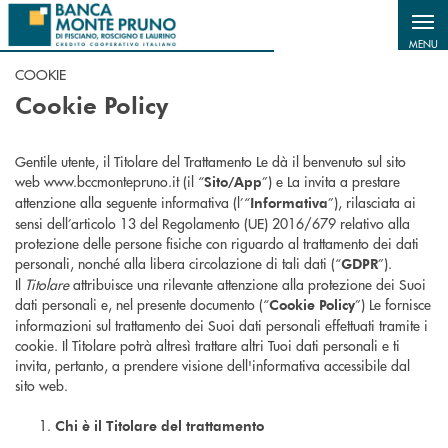
Salta al contenuto principale
MENU
COOKIE
Cookie Policy
Gentile utente, il Titolare del Trattamento Le dà il benvenuto sul sito
web www.bccmontepruno.it (il “
”) e La invita a prestare
Sito/App
attenzione alla seguente informativa (l’“
”), rilasciata ai
Informativa
sensi dell’articolo 13 del Regolamento (UE) 2016/679 relativo alla
protezione delle persone fisiche con riguardo al trattamento dei dati
personali, nonché alla libera circolazione di tali dati (“
”).
GDPR
Il
Titolare
attribuisce una rilevante attenzione alla protezione dei Suoi
dati personali e, nel presente documento (“
”) Le fornisce
Cookie Policy
informazioni sul trattamento dei Suoi dati personali effettuati tramite i
cookie. Il Titolare potrà altresì trattare altri Tuoi dati personali e ti
invita, pertanto, a prendere visione dell'informativa accessibile dal
sito web.
Chi è il Titolare del trattamento