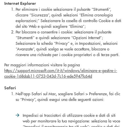
Internet Explorer
Per eliminare i cookie selezionare il pulsante “Strumenti”,
cliccare “Sicurezza”, quindi selezioni “Elimina cronologia
esplorazioni;” Selezionare la casella di controllo Cookie e dati
del sito Web e quindi scegliere “Elimina”;
Per bloccare o consentire i cookie: selezionare il pulsante
“Strumenti” e quindi selezionare “Opzioni Internet”;
Selezionare la scheda “Privacy” e, in Impostazioni, selezioni
“Avanzate”, quindi scelga se vuole accettare, bloccare o
ricevere una richiesta per i cookie proprietari o di terze parti.
Per maggiori informazioni visitare la pagina
https://support.microsoft.com/it-it/windows/eliminare-e-gestire-i-
cookie-168dab11-0753-043d-7c16-ede5947fc64d
Safari
Nell'app Safari sul Mac, scegliere Safari > Preferenze, fai clic
su “Privacy”, quindi esegui una delle seguenti azioni:
Impedisci ai tracciatori di utilizzare cookie e dati di siti
web per monitorare la tua navigazione: seleziona la voce
“Impedisci il monitoraggio tra siti web”: cookie e dati dei