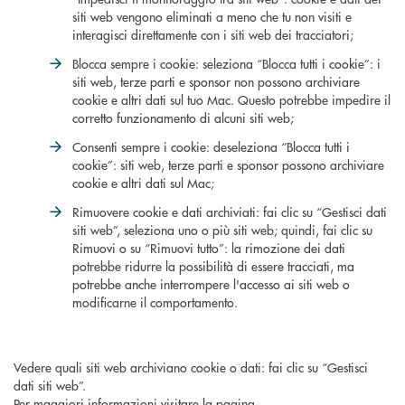
siti web vengono eliminati a meno che tu non visiti e
interagisci direttamente con i siti web dei tracciatori;
Blocca sempre i cookie: seleziona “Blocca tutti i cookie”: i
siti web, terze parti e sponsor non possono archiviare
cookie e altri dati sul tuo Mac. Questo potrebbe impedire il
corretto funzionamento di alcuni siti web;
Consenti sempre i cookie: deseleziona “Blocca tutti i
cookie”: siti web, terze parti e sponsor possono archiviare
cookie e altri dati sul Mac;
Rimuovere cookie e dati archiviati: fai clic su “Gestisci dati
siti web”, seleziona uno o più siti web; quindi, fai clic su
Rimuovi o su “Rimuovi tutto”: la rimozione dei dati
potrebbe ridurre la possibilità di essere tracciati, ma
potrebbe anche interrompere l'accesso ai siti web o
modificarne il comportamento.
Vedere quali siti web archiviano cookie o dati: fai clic su “Gestisci
dati siti web”.
Per maggiori informazioni visitare la pagina