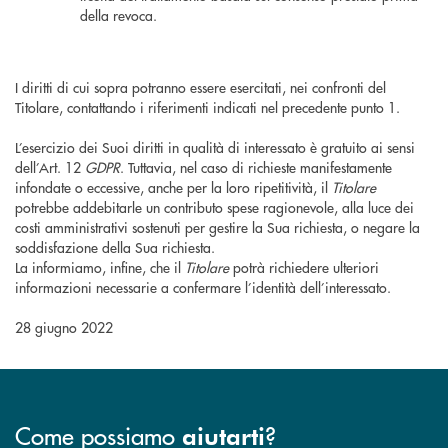
della revoca.
I diritti di cui sopra potranno essere esercitati, nei confronti del
Titolare, contattando i riferimenti indicati nel precedente punto 1.
L’esercizio dei Suoi diritti in qualità di interessato è gratuito ai sensi
dell’Art. 12
GDPR
. Tuttavia, nel caso di richieste manifestamente
infondate o eccessive, anche per la loro ripetitività, il
Titolare
potrebbe addebitarle un contributo spese ragionevole, alla luce dei
costi amministrativi sostenuti per gestire la Sua richiesta, o negare la
soddisfazione della Sua richiesta.
La informiamo, infine, che il
Titolare
potrà richiedere ulteriori
informazioni necessarie a confermare l’identità dell’interessato.
28 giugno 2022
Come possiamo
?
aiutarti