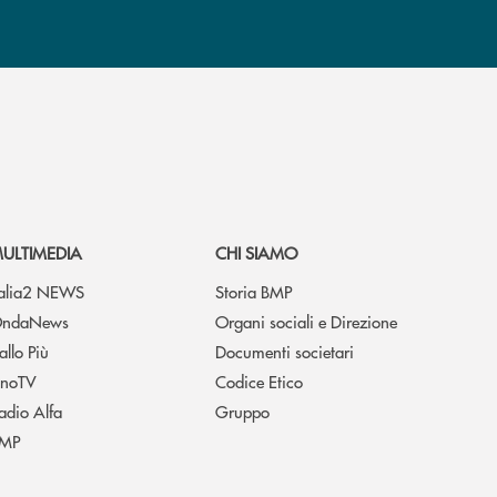
ULTIMEDIA
CHI SIAMO
talia2 NEWS
Storia BMP
ndaNews
Organi sociali e Direzione
allo Più
Documenti societari
noTV
Codice Etico
adio Alfa
Gruppo
MP