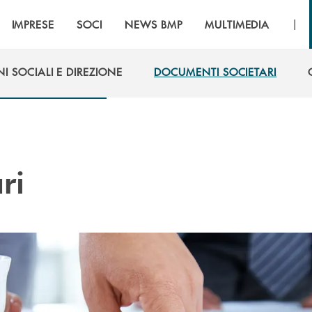
|
IMPRESE
SOCI
NEWS BMP
MULTIMEDIA
I SOCIALI E DIREZIONE
DOCUMENTI SOCIETARI
I SOCIALI E DIREZIONE
DOCUMENTI SOCIETARI
ri