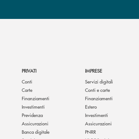
PRIVATI
IMPRESE
Conti
Servizi digitali
Carte
Conti e carte
Finanziamenti
Finanziamenti
Investimenti
Estero
Previdenza
Investimenti
Assicurazioni
Assicurazioni
Banca digitale
PNRR