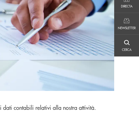
DIRECTA
DIRECTA
NEWSLETTER
NEWSLETTER
CERCA
CERCA
ati contabili relativi alla nostra attività.