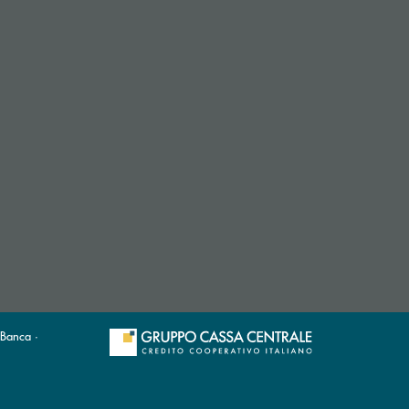
 Banca ·