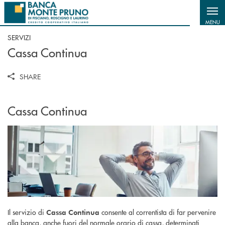
Salta al contenuto principale
MENU
SERVIZI
Cassa Continua
SHARE
Cassa Continua
Il servizio di
consente al correntista di far pervenire
Cassa Continua
alla banca, anche fuori del normale orario di cassa, determinati