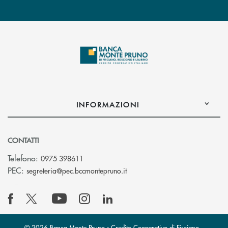
INFORMAZIONI
CONTATTI
Telefono:
0975 398611
(si apre l’app di posta elettro
PEC:
segreteria@pec.bccmontepruno.it
© 2026 Banca Monte Pruno - Credito Cooperativo di Fisciano,