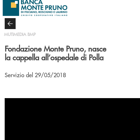
Salta al contenuto principale
MUTIMEDIA BMP
Fondazione Monte Pruno, nasce
la cappella all’ospedale di Polla
Servizio del 29/05/2018