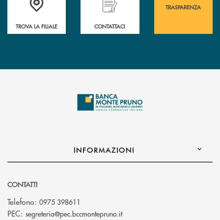
TRASPARENZA
TROVA LA FILIALE
CONTATTACI
INFORMAZIONI
CONTATTI
Telefono:
0975 398611
(si apre l’app di posta elettro
PEC:
segreteria@pec.bccmontepruno.it