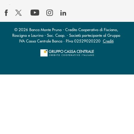
© 2026 Banca Monte Pruno - Credito Cooperativo di Fisciano,
Roscigno e Laurino - Soc. Coop. - Società partecipante al Gruppo
IVA Cassa Centrale Banca · P.Iva 02529020220
Crediti