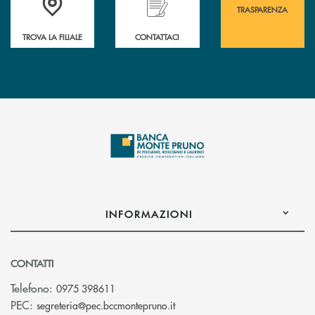
TRASPARENZA
TROVA LA FILIALE
CONTATTACI
INFORMAZIONI
CONTATTI
Telefono:
0975 398611
(si apre l’app di posta elettro
PEC:
segreteria@pec.bccmontepruno.it