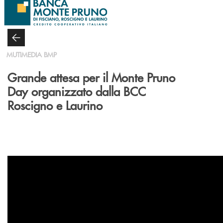
Salta al contenuto principale
MUTIMEDIA BMP
Grande attesa per il Monte Pruno
Day organizzato dalla BCC
Roscigno e Laurino