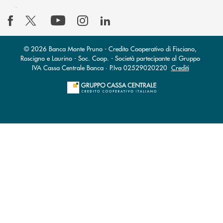
© 2026 Banca Monte Pruno - Credito Cooperativo di Fisciano,
Roscigno e Laurino - Soc. Coop. - Società partecipante al Gruppo
IVA Cassa Centrale Banca · P.Iva 02529020220
Crediti