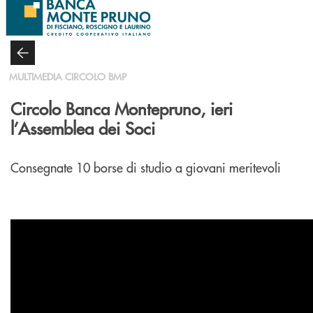
Salta al contenuto principale
MULTIMEDIA CIRCOLO BMP
Circolo Banca Montepruno, ieri
l’Assemblea dei Soci
Consegnate 10 borse di studio a giovani meritevoli