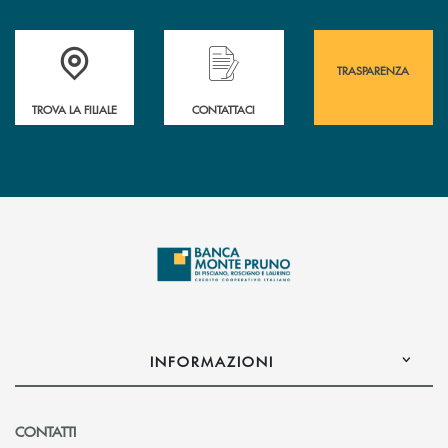
Accedi all' elenco completo&nbsp; delle&nbsp; filiali&nbsp; di Banca 
Hai bisogno di assistenza immediata? Contatta
Hai bisogno di alcuni
TRASPARENZA
TROVA LA FILIALE
CONTATTACI
INFORMAZIONI
CONTATTI