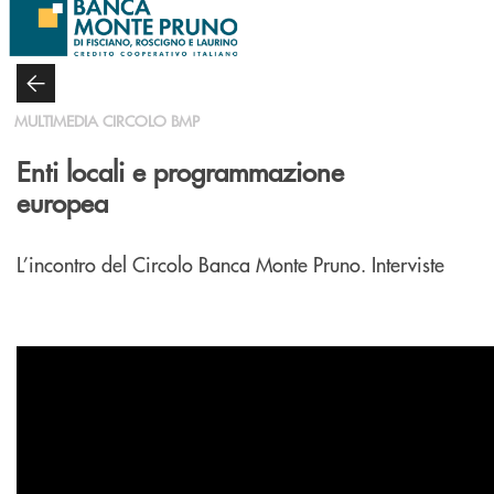
Salta al contenuto principale
MULTIMEDIA CIRCOLO BMP
Enti locali e programmazione
europea
L’incontro del Circolo Banca Monte Pruno. Interviste