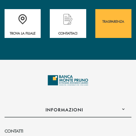
Accedi all' elenco completo&nbsp; delle&nbsp; filiali&nbsp; di Banca 
Hai bisogno di assistenza immediata? Contatta
Hai bisogno di alcuni
TRASPARENZA
TROVA LA FILIALE
CONTATTACI
INFORMAZIONI
CONTATTI