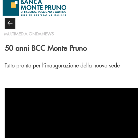
Salta al contenuto principale
MULTIMEDIA ONDANEWS
50 anni BCC Monte Pruno
Tutto pronto per l’inaugurazione della nuova sede