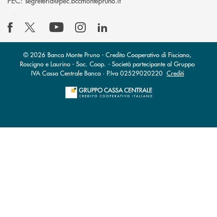
PEC:
segreteria@pec.bccmontepruno.it
© 2026 Banca Monte Pruno - Credito Cooperativo di Fisciano,
Roscigno e Laurino - Soc. Coop. - Società partecipante al Gruppo
IVA Cassa Centrale Banca · P.Iva 02529020220
Crediti