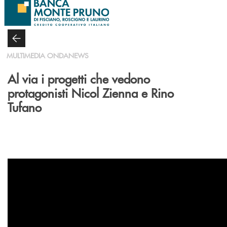
Salta al contenuto principale
MULTIMEDIA ONDANEWS
Al via i progetti che vedono
protagonisti Nicol Zienna e Rino
Tufano