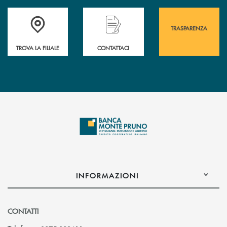
Accedi all' elenco completo&nbsp; delle&nbsp; filiali&nbsp; di Banca 
Hai bisogno di assistenza immediata? Contatta
Hai bisogno di alcuni
TRASPARENZA
TROVA LA FILIALE
CONTATTACI
INFORMAZIONI
CONTATTI