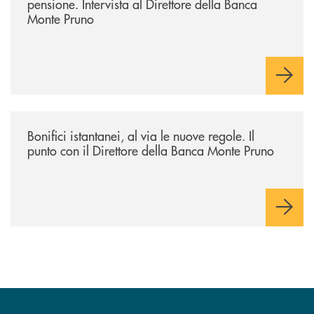
pensione. Intervista al Direttore della Banca
Monte Pruno
/archivio-ondanews/bonifici-istantanei-al-via-le-nuove-regole-il-punto-
Bonifici istantanei, al via le nuove regole. Il
punto con il Direttore della Banca Monte Pruno