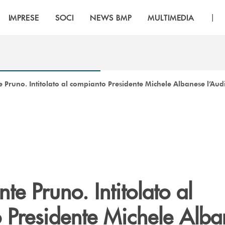
|
IMPRESE
SOCI
NEWS BMP
MULTIMEDIA
 Pruno. Intitolato al compianto Presidente Michele Albanese l’Aud
e Pruno. Intitolato al
 Presidente Michele Alba