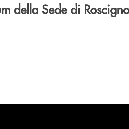
um della Sede di Roscign