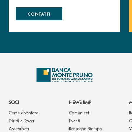
CONTATTI
SOCI
NEWS BMP
M
Come diventare
Comunicati
I
Diritti e Doveri
Eventi
O
Assemblea
Rassegna Stampa
V