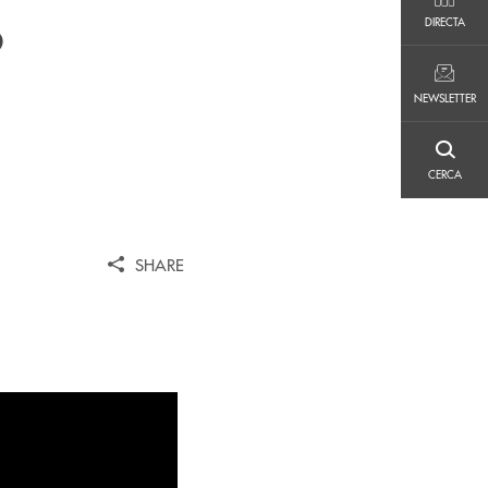
DIRECTA
o
DIRECTA
NEWSLETTER
NEWSLETTER
CERCA
CERCA
SHARE