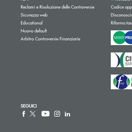
Reclami e Risoluzione delle Controversie
Codice appa
Sicurezza web
Disconosci
Educational
Riforma tas
Nuovo default
Apre una nuova finestra
Arbitro Controversie Finanziarie
SEGUICI