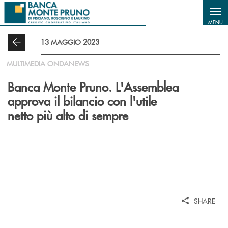
Salta al contenuto principale
MENU
13 MAGGIO 2023
MULTIMEDIA ONDANEWS
Banca Monte Pruno. L'Assemblea
approva il bilancio con l'utile
netto più alto di sempre
SHARE