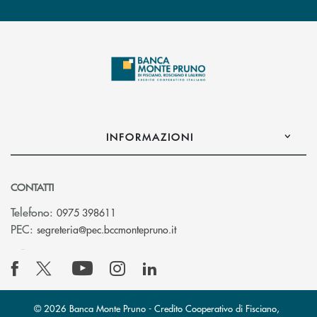
INFORMAZIONI
CONTATTI
Telefono:
0975 398611
(si apre l’app di posta elettro
PEC:
segreteria@pec.bccmontepruno.it
© 2026 Banca Monte Pruno - Credito Cooperativo di Fisciano,