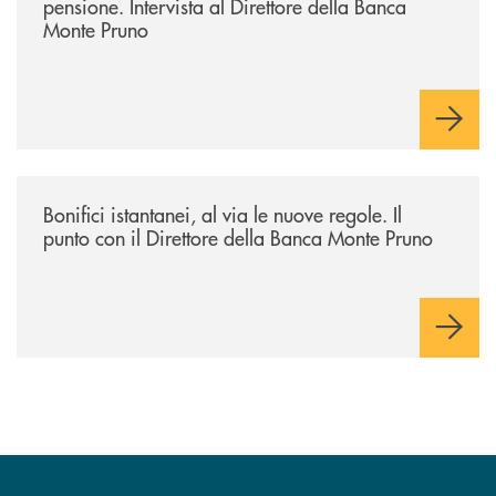
pensione. Intervista al Direttore della Banca
Monte Pruno
/archivio-ondanews/bonifici-istantanei-al-via-le-nuove-regole-il-punto-
Bonifici istantanei, al via le nuove regole. Il
punto con il Direttore della Banca Monte Pruno