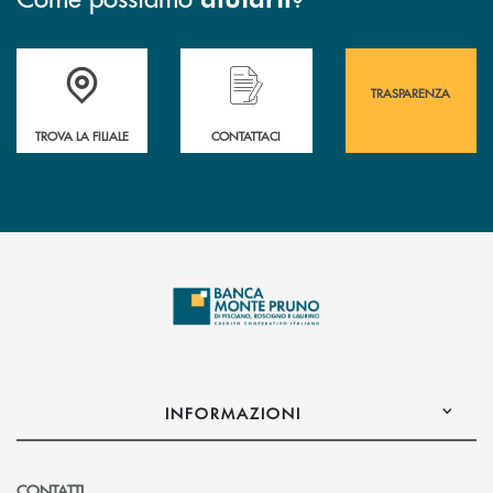
Accedi all' elenco completo&nbsp; delle&nbsp; filiali&nbsp; di Banca 
Hai bisogno di assistenza immediata? Contatta
Hai bisogno di alcuni
TRASPARENZA
TROVA LA FILIALE
CONTATTACI
INFORMAZIONI
CONTATTI