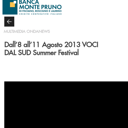
Salta al contenuto principale
MULTIMEDIA ONDANEWS
Dall’8 all’11 Agosto 2013 VOCI
DAL SUD Summer Festival