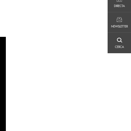
DIRECTA
DIRECTA
NEWSLETTER
NEWSLETTER
CERCA
CERCA