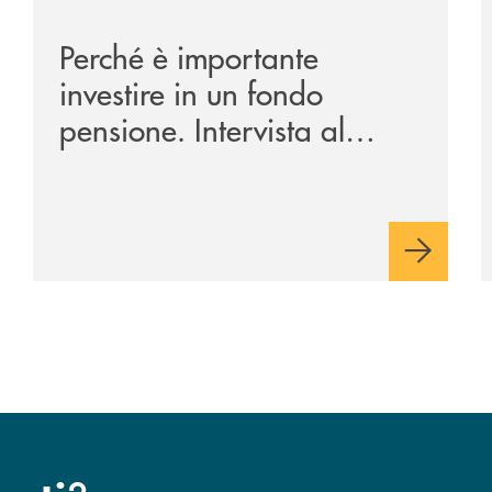
Perché è importante
investire in un fondo
pensione. Intervista al
Direttore della Banca
Monte Pruno