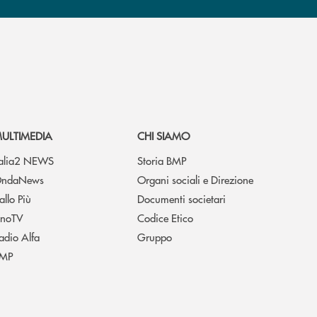
ULTIMEDIA
CHI SIAMO
talia2 NEWS
Storia BMP
ndaNews
Organi sociali e Direzione
allo Più
Documenti societari
noTV
Codice Etico
adio Alfa
Gruppo
MP