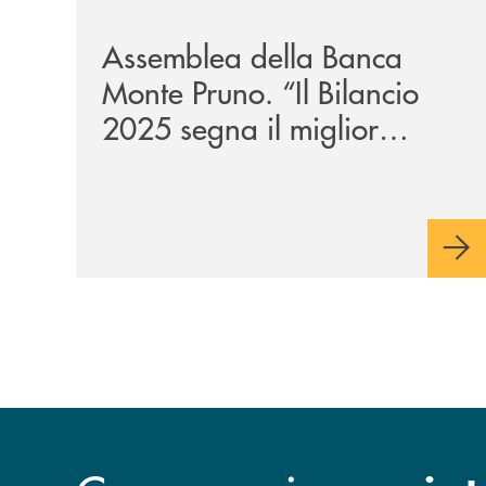
Assemblea della Banca
Monte Pruno. “Il Bilancio
2025 segna il miglior
risultato della nostra storia”