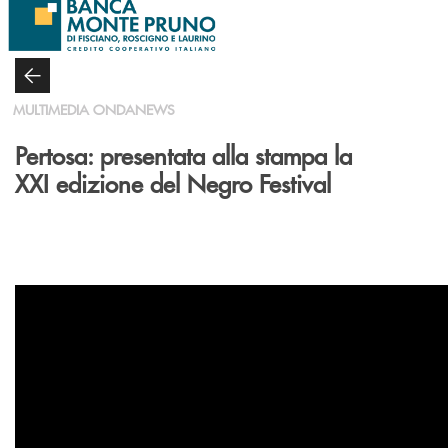
Salta al contenuto principale
MULTIMEDIA ONDANEWS
Pertosa: presentata alla stampa la
XXI edizione del Negro Festival