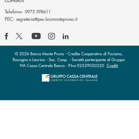
CONTATTI
Telefono:
0975 398611
(si apre l’app di posta elettro
PEC:
segreteria@pec.bccmontepruno.it
© 2026 Banca Monte Pruno - Credito Cooperativo di Fisciano,
Roscigno e Laurino - Soc. Coop. - Società partecipante al Gruppo
IVA Cassa Centrale Banca · P.Iva 02529020220
Crediti