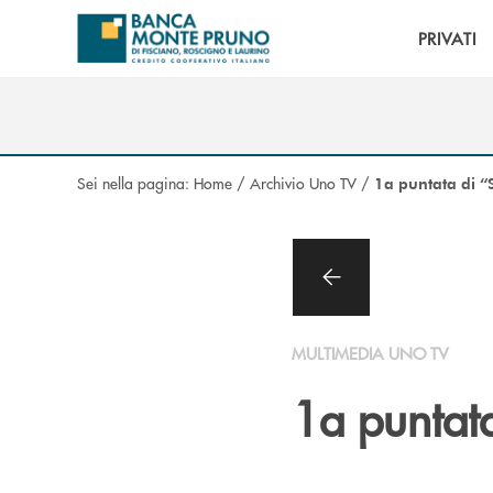
Salta al contenuto principale
PRIVATI
Sei nella pagina:
Home
/
Archivio Uno TV
/
1a puntata di 
MULTIMEDIA UNO TV
1a puntat