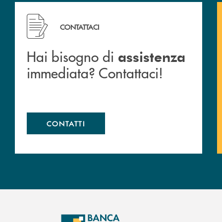
 filiali&nbsp; di Banca Monte Pruno
Hai bisogno di assistenza immediata? Contattaci!
CONTATTACI
Hai bisogno di
assistenza
immediata? Contattaci!
CONTATTI