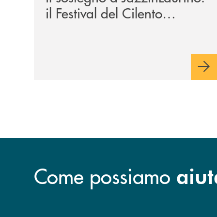
il Festival del Cilento
compie 24 anni
Come possiamo
aiut