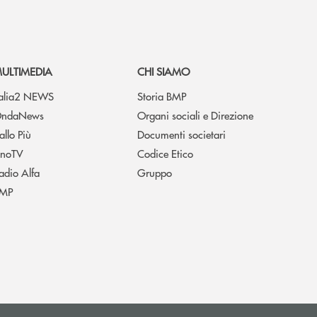
ULTIMEDIA
CHI SIAMO
talia2 NEWS
Storia BMP
ndaNews
Organi sociali e Direzione
allo Più
Documenti societari
noTV
Codice Etico
adio Alfa
Gruppo
MP