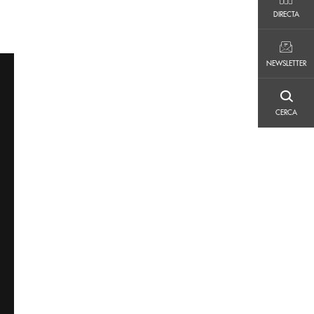
DIRECTA
DIRECTA
NEWSLETTER
NEWSLETTER
CERCA
CERCA