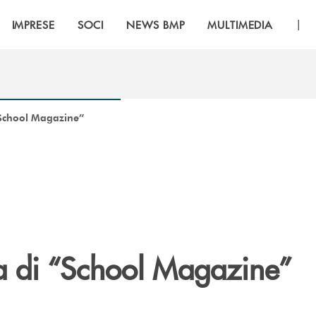
|
IMPRESE
SOCI
NEWS BMP
MULTIMEDIA
“School Magazine”
a di “School Magazine”