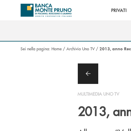
Salta al contenuto principale
PRIVATI
Sei nella pagina:
Home
/
Archivio Uno TV
/
2013, anno Rec
MULTIMEDIA UNO TV
2013, ann