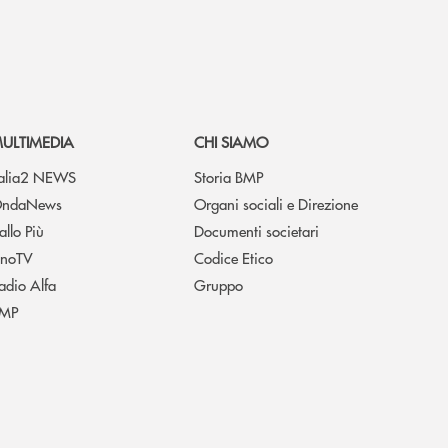
ULTIMEDIA
CHI SIAMO
talia2 NEWS
Storia BMP
ndaNews
Organi sociali e Direzione
allo Più
Documenti societari
noTV
Codice Etico
adio Alfa
Gruppo
MP