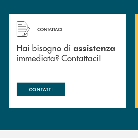
 filiali&nbsp; di Banca Monte Pruno
Hai bisogno di assistenza immediata? Contattaci!
CONTATTACI
Hai bisogno di
assistenza
immediata? Contattaci!
CONTATTI