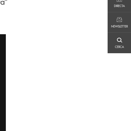
ta”
DIRECTA
DIRECTA
NEWSLETTER
NEWSLETTER
CERCA
CERCA