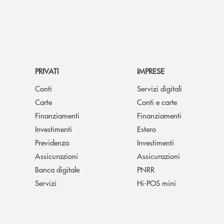
PRIVATI
IMPRESE
Conti
Servizi digitali
Carte
Conti e carte
Finanziamenti
Finanziamenti
Investimenti
Estero
Previdenza
Investimenti
Assicurazioni
Assicurazioni
Banca digitale
PNRR
Servizi
Hi-POS mini