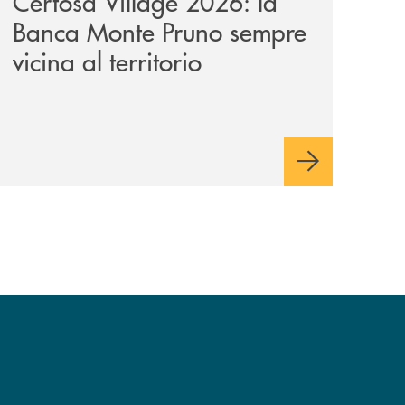
Certosa Village 2026: la
Banca Monte Pruno sempre
vicina al territorio