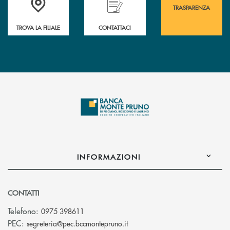
TRASPARENZA
TROVA LA FILIALE
CONTATTACI
INFORMAZIONI
CONTATTI
Telefono:
0975 398611
(si apre l’app di posta elettro
PEC:
segreteria@pec.bccmontepruno.it