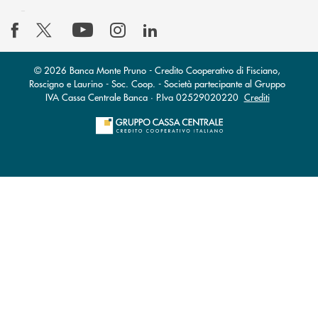
© 2026 Banca Monte Pruno - Credito Cooperativo di Fisciano,
Roscigno e Laurino - Soc. Coop. - Società partecipante al Gruppo
IVA Cassa Centrale Banca · P.Iva 02529020220
Crediti