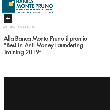
Salta al contenuto principale
MULTIMEDIA UNO TV
Alla Banca Monte Pruno il premio
“Best in Anti Money Laundering
Training 2019”