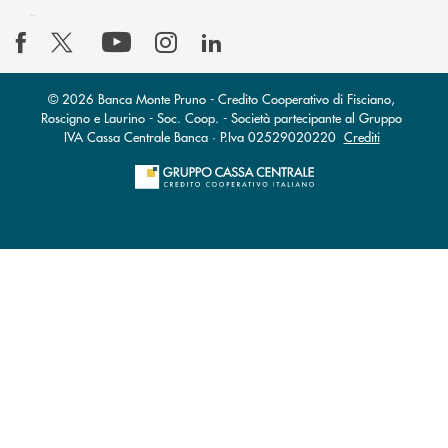
© 2026 Banca Monte Pruno - Credito Cooperativo di Fisciano,
Roscigno e Laurino - Soc. Coop. - Società partecipante al Gruppo
IVA Cassa Centrale Banca · P.Iva 02529020220
Crediti