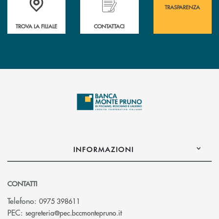
TRASPARENZA
TROVA LA FILIALE
CONTATTACI
INFORMAZIONI
CONTATTI
Telefono:
0975 398611
(si apre l’app di posta elettro
PEC:
segreteria@pec.bccmontepruno.it