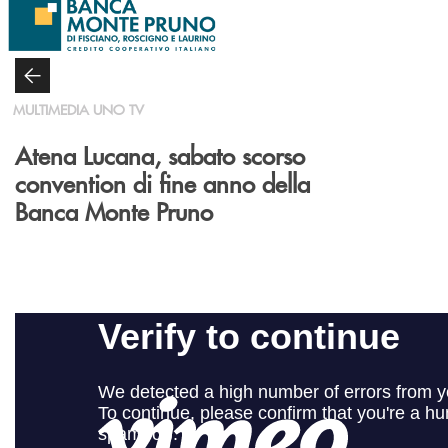
Salta al contenuto principale
MULTIMEDIA UNO TV
Atena Lucana, sabato scorso
convention di fine anno della
Banca Monte Pruno