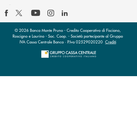
© 2026 Banca Monte Pruno - Credito Cooperativo di Fisciano,
Roscigno e Laurino - Soc. Coop. - Società partecipante al Gruppo
IVA Cassa Centrale Banca · P.Iva 02529020220
Crediti