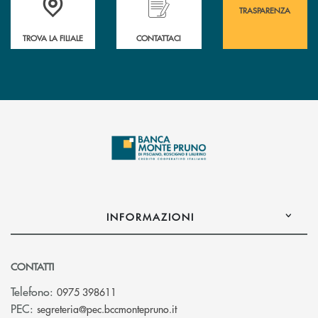
TRASPARENZA
TROVA LA FILIALE
CONTATTACI
INFORMAZIONI
CONTATTI
Telefono:
0975 398611
(si apre l’app di posta elettro
PEC:
segreteria@pec.bccmontepruno.it