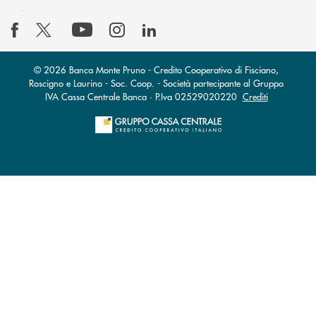
© 2026 Banca Monte Pruno - Credito Cooperativo di Fisciano,
Roscigno e Laurino - Soc. Coop. - Società partecipante al Gruppo
IVA Cassa Centrale Banca · P.Iva 02529020220
Crediti