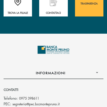
TRASPARENZA
TROVA LA FILIALE
CONTATTACI
INFORMAZIONI
CONTATTI
Telefono:
0975 398611
(si apre l’app di posta elettro
PEC:
segreteria@pec.bccmontepruno.it