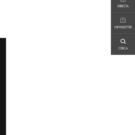
DIRECTA
DIRECTA
NEWSLETTER
NEWSLETTER
CERCA
CERCA