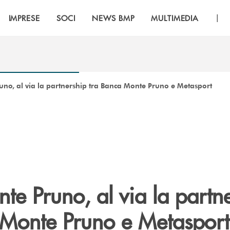
|
IMPRESE
SOCI
NEWS BMP
MULTIMEDIA
no, al via la partnership tra Banca Monte Pruno e Metasport
e Pruno, al via la partn
 Monte Pruno e Metasport