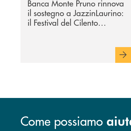
Banca Monte Pruno rinnova
il sostegno a JazzinLaurino:
il Festival del Cilento
compie 24 anni
Come possiamo
aiut