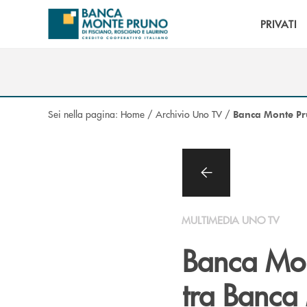
Salta al contenuto principale
PRIVATI
Sei nella pagina:
Home
/
Archivio Uno TV
/
Banca Monte Pru
MULTIMEDIA UNO TV
Banca Mont
tra Banca