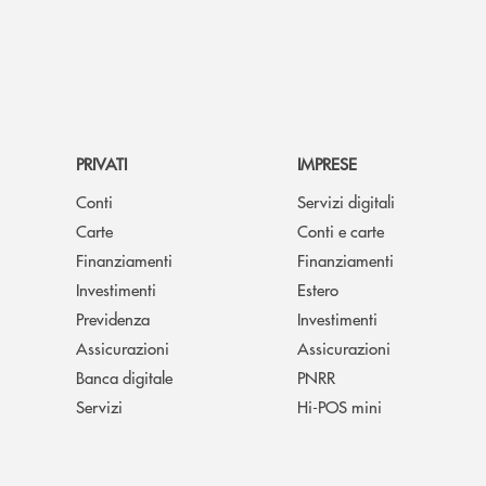
PRIVATI
IMPRESE
Conti
Servizi digitali
Carte
Conti e carte
Finanziamenti
Finanziamenti
Investimenti
Estero
Previdenza
Investimenti
Assicurazioni
Assicurazioni
Banca digitale
PNRR
Servizi
Hi-POS mini