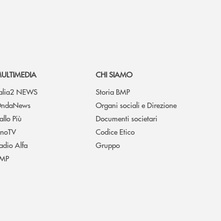
ULTIMEDIA
CHI SIAMO
talia2 NEWS
Storia BMP
ndaNews
Organi sociali e Direzione
allo Più
Documenti societari
noTV
Codice Etico
adio Alfa
Gruppo
MP