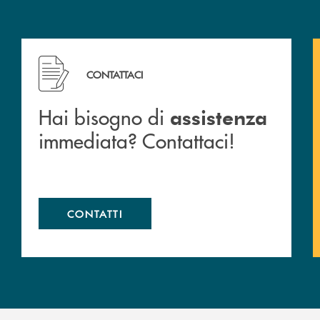
 filiali&nbsp; di Banca Monte Pruno
Hai bisogno di assistenza immediata? Contattaci!
CONTATTACI
Hai bisogno di
assistenza
immediata? Contattaci!
CONTATTI