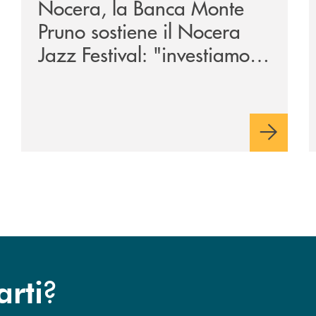
Nocera, la Banca Monte
Pruno sostiene il Nocera
Jazz Festival: "investiamo
nella comunità"
?
arti