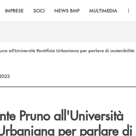
|
IMPRESE
SOCI
NEWS BMP
MULTIMEDIA
no all'Università Pontificia Urbaniana per parlare di sostenibilit
2023
te Pruno all'Università
 Urbaniana per parlare di