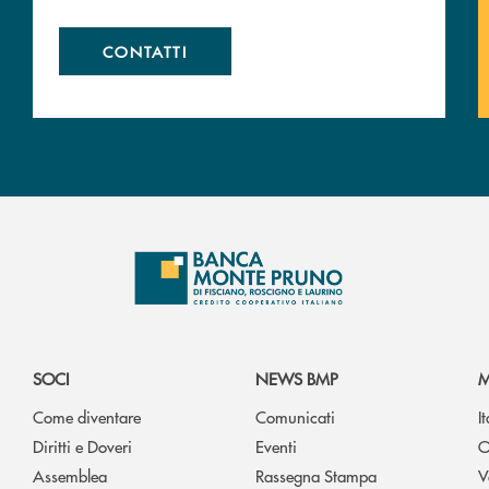
CONTATTI
SOCI
NEWS BMP
M
Come diventare
Comunicati
I
Diritti e Doveri
Eventi
O
Assemblea
Rassegna Stampa
V