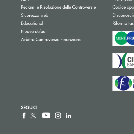
Reclami e Risoluzione delle Controversie
Codice appa
Sicurezza web
Disconosci
Educational
Riforma tas
Nuovo default
Apre una nuova finestra
Arbitro Controversie Finanziarie
SEGUICI