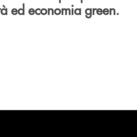
ità ed economia green.