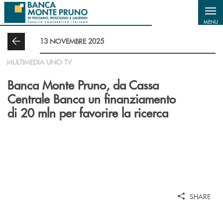
Salta al contenuto principale
MENU
13 NOVEMBRE 2025
MULTIMEDIA UNO TV
Banca Monte Pruno, da Cassa
Centrale Banca un finanziamento
di 20 mln per favorire la ricerca
SHARE