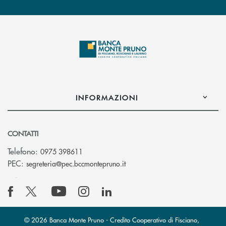
INFORMAZIONI
CONTATTI
Telefono:
0975 398611
(si apre l’app di posta elettro
PEC:
segreteria@pec.bccmontepruno.it
© 2026 Banca Monte Pruno - Credito Cooperativo di Fisciano,