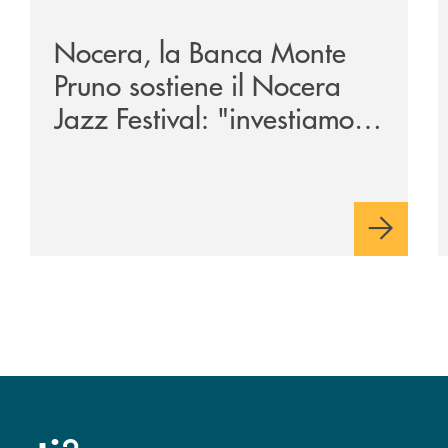
Nocera, la Banca Monte
Pruno sostiene il Nocera
Jazz Festival: "investiamo
nella comunità"