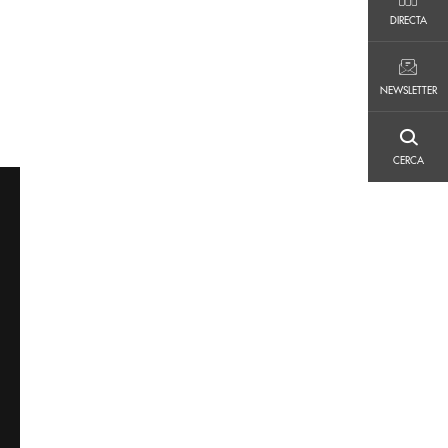
DIRECTA
DIRECTA
NEWSLETTER
NEWSLETTER
CERCA
CERCA