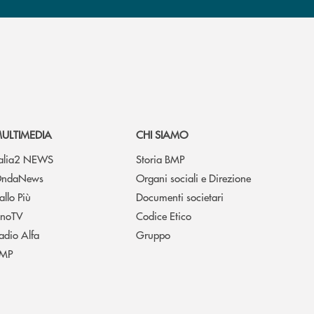
ULTIMEDIA
CHI SIAMO
talia2 NEWS
Storia BMP
ndaNews
Organi sociali e Direzione
allo Più
Documenti societari
noTV
Codice Etico
adio Alfa
Gruppo
MP