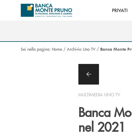
Salta al contenuto principale
PRIVATI
Sei nella pagina:
Home
/
Archivio Uno TV
/
Banca Monte Pru
MULTIMEDIA UNO TV
Banca Mont
nel 2021