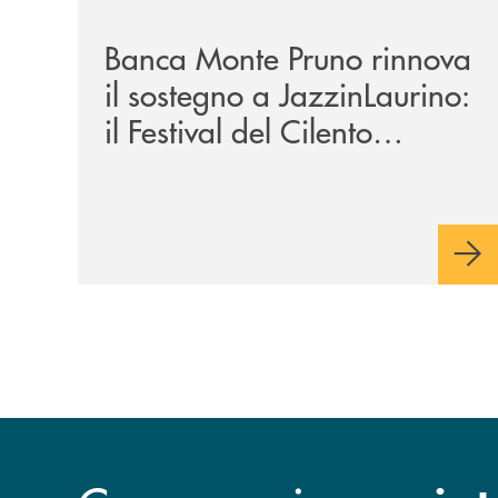
Banca Monte Pruno rinnova
il sostegno a JazzinLaurino:
il Festival del Cilento
compie 24 anni