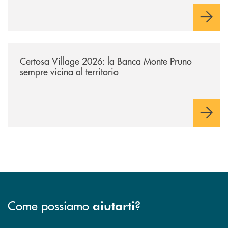
/archivio-uno-tv/certosa-village-2026-la-banca-monte-pruno-sempre-vici
Certosa Village 2026: la Banca Monte Pruno
sempre vicina al territorio
Come possiamo
?
aiutarti