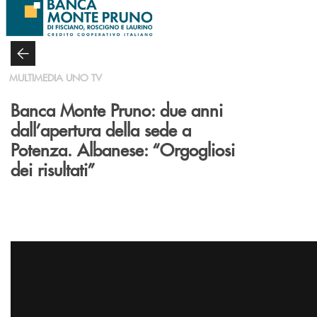
Salta al contenuto principale
MULTIMEDIA UNO TV
Banca Monte Pruno: due anni
dall’apertura della sede a
Potenza. Albanese: “Orgogliosi
dei risultati”