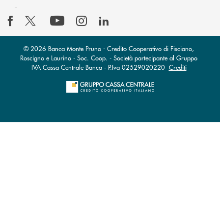
© 2026 Banca Monte Pruno - Credito Cooperativo di Fisciano,
Roscigno e Laurino - Soc. Coop. - Società partecipante al Gruppo
IVA Cassa Centrale Banca · P.Iva 02529020220
Crediti