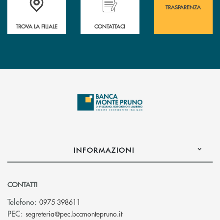
TRASPARENZA
TROVA LA FILIALE
CONTATTACI
INFORMAZIONI
CONTATTI
Telefono:
0975 398611
(si apre l’app di posta elettro
PEC:
segreteria@pec.bccmontepruno.it