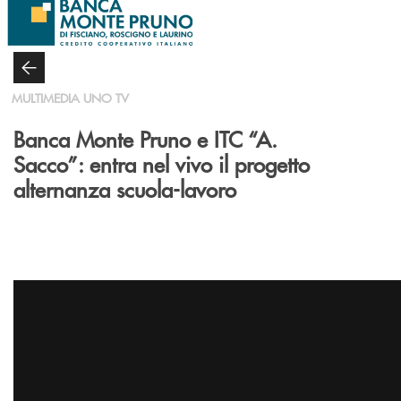
Salta al contenuto principale
MULTIMEDIA UNO TV
Banca Monte Pruno e ITC “A.
Sacco”: entra nel vivo il progetto
alternanza scuola-lavoro