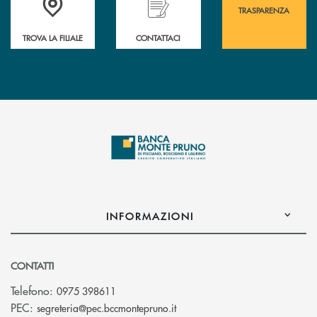
TRASPARENZA
TROVA LA FILIALE
CONTATTACI
INFORMAZIONI
CONTATTI
Telefono:
0975 398611
(si apre l’app di posta elettro
PEC:
segreteria@pec.bccmontepruno.it