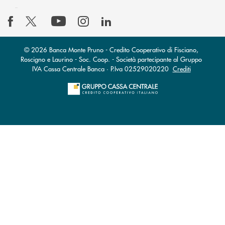
© 2026 Banca Monte Pruno - Credito Cooperativo di Fisciano,
Roscigno e Laurino - Soc. Coop. - Società partecipante al Gruppo
IVA Cassa Centrale Banca · P.Iva 02529020220
Crediti