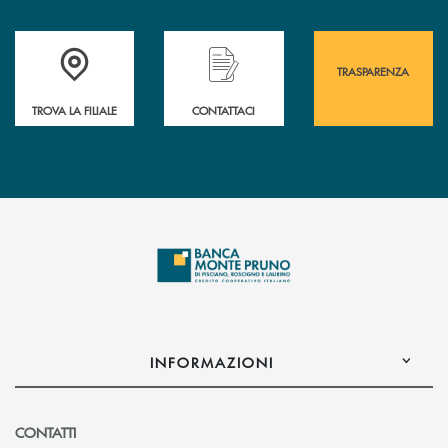
Accedi all' elenco completo&nbsp; delle&nbsp; filiali&nbsp; di Banca 
Hai bisogno di assistenza immediata? Contatta
Hai bisogno di alcuni
TRASPARENZA
TROVA LA FILIALE
CONTATTACI
INFORMAZIONI
CONTATTI