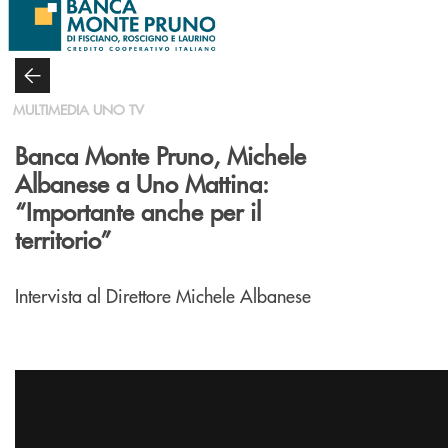
Salta al contenuto principale
MULTIMEDIA UNO TV
Banca Monte Pruno, Michele
Albanese a Uno Mattina:
“Importante anche per il
territorio”
Intervista al Direttore Michele Albanese