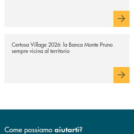
/archivio-uno-tv/certosa-village-2026-la-banca-monte-pruno-sempre-vici
Certosa Village 2026: la Banca Monte Pruno
sempre vicina al territorio
Come possiamo
?
aiutarti