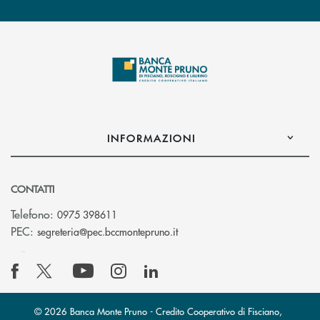
INFORMAZIONI
CONTATTI
Telefono:
0975 398611
(si apre l’app di posta elettro
PEC:
segreteria@pec.bccmontepruno.it
© 2026 Banca Monte Pruno - Credito Cooperativo di Fisciano,