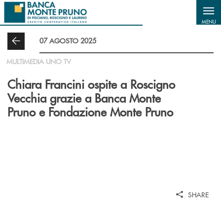
Salta al contenuto principale
MENU
07 AGOSTO 2025
MULTIMEDIA UNO TV
Chiara Francini ospite a Roscigno
Vecchia grazie a Banca Monte
Pruno e Fondazione Monte Pruno
SHARE