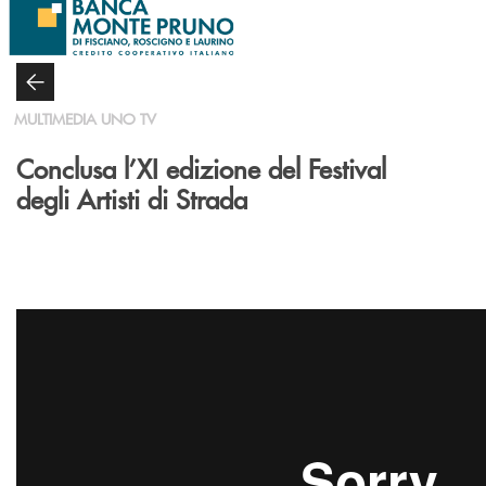
Salta al contenuto principale
MULTIMEDIA UNO TV
Conclusa l’XI edizione del Festival
degli Artisti di Strada