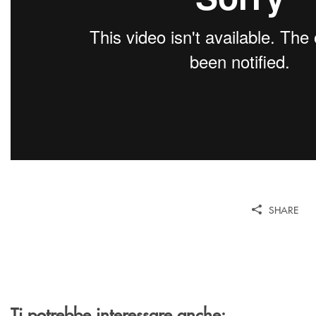
SHARE
Ti potrebbe interessare anche: