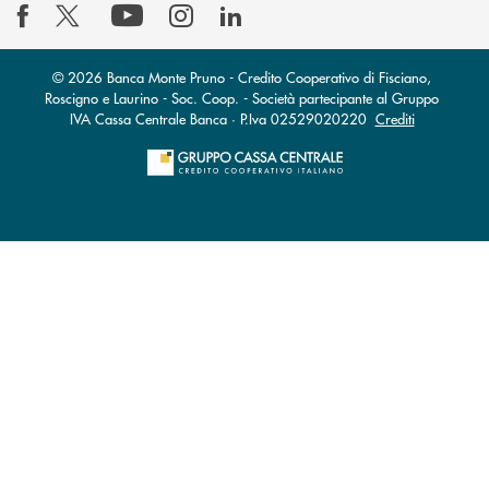
© 2026 Banca Monte Pruno - Credito Cooperativo di Fisciano,
Roscigno e Laurino - Soc. Coop. - Società partecipante al Gruppo
IVA Cassa Centrale Banca · P.Iva 02529020220
Crediti