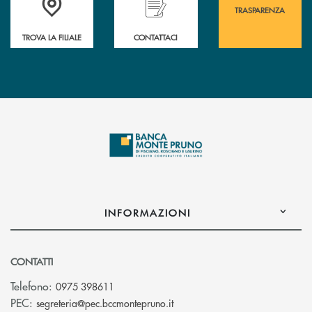
TRASPARENZA
TROVA LA FILIALE
CONTATTACI
INFORMAZIONI
CONTATTI
Telefono:
0975 398611
(si apre l’app di posta elettro
PEC:
segreteria@pec.bccmontepruno.it