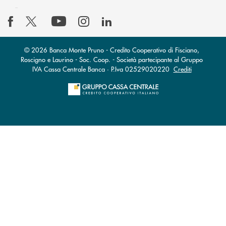
© 2026 Banca Monte Pruno - Credito Cooperativo di Fisciano,
Roscigno e Laurino - Soc. Coop. - Società partecipante al Gruppo
IVA Cassa Centrale Banca · P.Iva 02529020220
Crediti