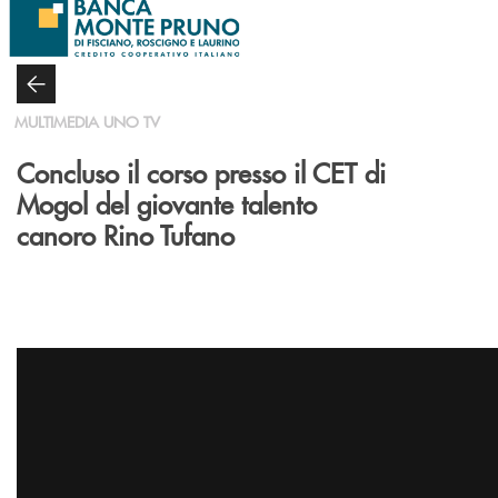
Salta al contenuto principale
MULTIMEDIA UNO TV
Concluso il corso presso il CET di
Mogol del giovante talento
canoro Rino Tufano