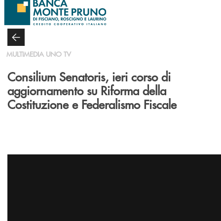
Salta al contenuto principale
MULTIMEDIA UNO TV
Consilium Senatoris, ieri corso di
aggiornamento su Riforma della
Costituzione e Federalismo Fiscale