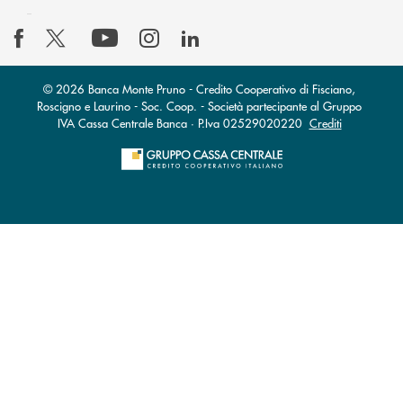
© 2026 Banca Monte Pruno - Credito Cooperativo di Fisciano,
Roscigno e Laurino - Soc. Coop. - Società partecipante al Gruppo
IVA Cassa Centrale Banca · P.Iva 02529020220
Crediti