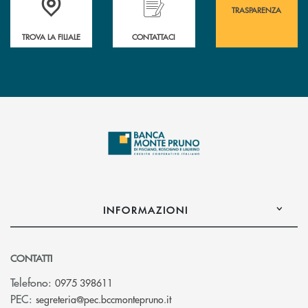
TRASPARENZA
TROVA LA FILIALE
CONTATTACI
INFORMAZIONI
CONTATTI
Telefono:
0975 398611
(si apre l’app di posta elettro
PEC:
segreteria@pec.bccmontepruno.it