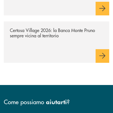
/archivio-uno-tv/certosa-village-2026-la-banca-monte-pruno-sempre-vici
Certosa Village 2026: la Banca Monte Pruno
sempre vicina al territorio
Come possiamo
?
aiutarti