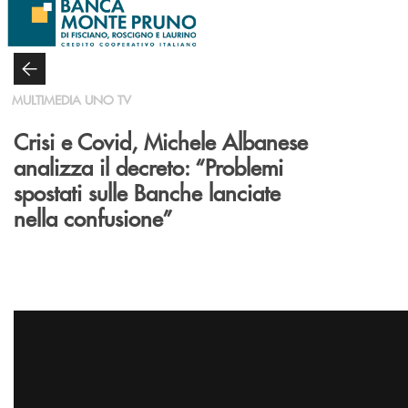
Salta al contenuto principale
MULTIMEDIA UNO TV
Crisi e Covid, Michele Albanese
analizza il decreto: “Problemi
spostati sulle Banche lanciate
nella confusione”