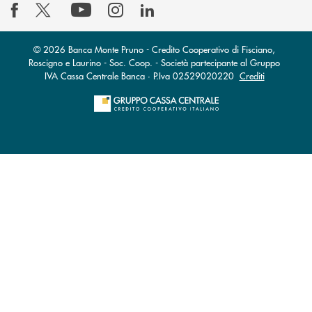
© 2026 Banca Monte Pruno - Credito Cooperativo di Fisciano,
Roscigno e Laurino - Soc. Coop. - Società partecipante al Gruppo
IVA Cassa Centrale Banca · P.Iva 02529020220
Crediti