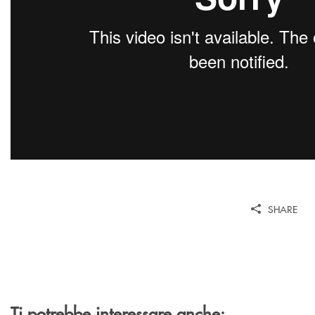
SHARE
Ti potrebbe interessare anche: