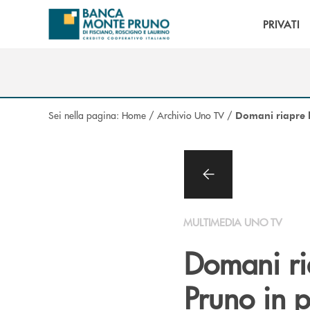
Salta al contenuto principale
PRIVATI
Sei nella pagina:
Home
/
Archivio Uno TV
/
Domani riapre l
MULTIMEDIA UNO TV
Domani ri
Pruno in p