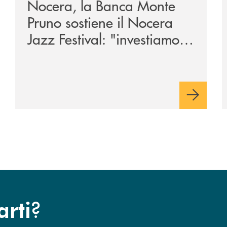
Nocera, la Banca Monte
Pruno sostiene il Nocera
Jazz Festival: "investiamo
nella comunità"
?
arti