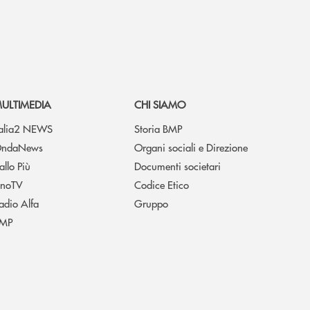
ULTIMEDIA
CHI SIAMO
talia2 NEWS
Storia BMP
ndaNews
Organi sociali e Direzione
allo Più
Documenti societari
noTV
Codice Etico
adio Alfa
Gruppo
MP