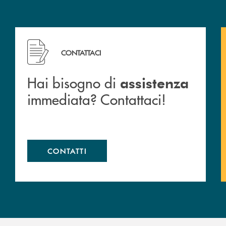
 filiali&nbsp; di Banca Monte Pruno
Hai bisogno di assistenza immediata? Contattaci!
CONTATTACI
Hai bisogno di
assistenza
immediata? Contattaci!
CONTATTI