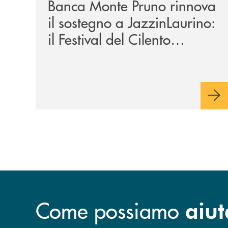
Banca Monte Pruno rinnova
il sostegno a JazzinLaurino:
il Festival del Cilento
compie 24 anni
Come possiamo
aiut