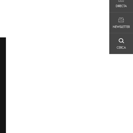
DIRECTA
DIRECTA
NEWSLETTER
NEWSLETTER
CERCA
CERCA