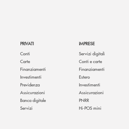
PRIVATI
IMPRESE
Conti
Servizi digitali
Carte
Conti e carte
Finanziamenti
Finanziamenti
Investimenti
Estero
Previdenza
Investimenti
Assicurazioni
Assicurazioni
Banca digitale
PNRR
Servizi
Hi-POS mini