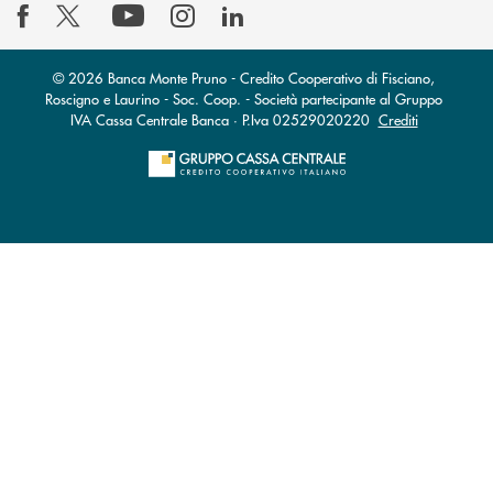
© 2026 Banca Monte Pruno - Credito Cooperativo di Fisciano,
Roscigno e Laurino - Soc. Coop. - Società partecipante al Gruppo
IVA Cassa Centrale Banca · P.Iva 02529020220
Crediti