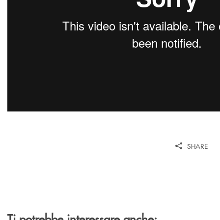
SHARE
Ti potrebbe interessare anche: