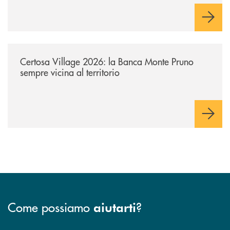
/archivio-uno-tv/certosa-village-2026-la-banca-monte-pruno-sempre-vici
Certosa Village 2026: la Banca Monte Pruno
sempre vicina al territorio
Come possiamo
?
aiutarti