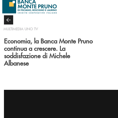
Salta al contenuto principale
MULTIMEDIA UNO TV
Economia, la Banca Monte Pruno
continua a crescere. La
soddisfazione di Michele
Albanese