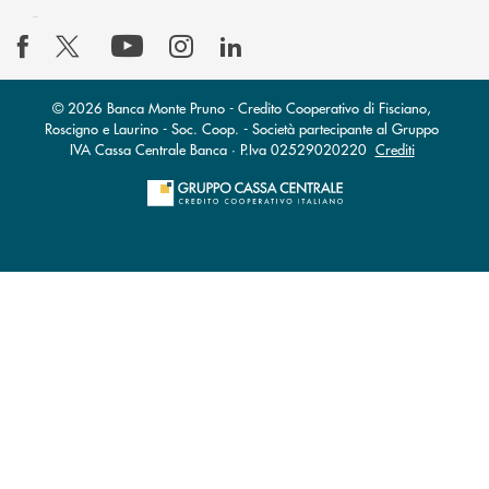
© 2026 Banca Monte Pruno - Credito Cooperativo di Fisciano,
Roscigno e Laurino - Soc. Coop. - Società partecipante al Gruppo
IVA Cassa Centrale Banca · P.Iva 02529020220
Crediti