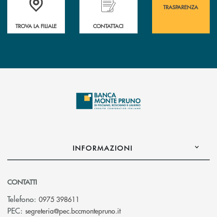
TRASPARENZA
TROVA LA FILIALE
CONTATTACI
INFORMAZIONI
CONTATTI
Telefono:
0975 398611
(si apre l’app di posta elettro
PEC:
segreteria@pec.bccmontepruno.it