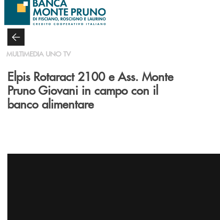
Salta al contenuto principale
MULTIMEDIA UNO TV
Elpis Rotaract 2100 e Ass. Monte
Pruno Giovani in campo con il
banco alimentare