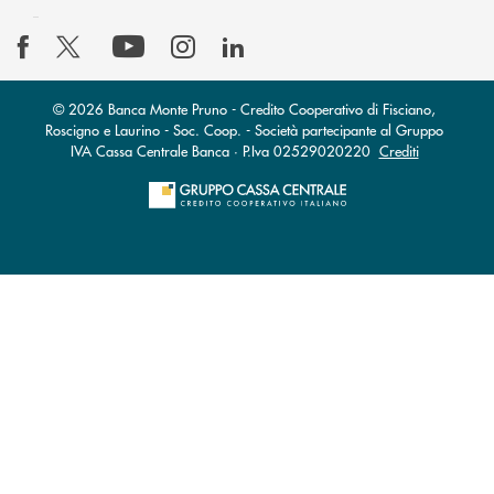
© 2026 Banca Monte Pruno - Credito Cooperativo di Fisciano,
Roscigno e Laurino - Soc. Coop. - Società partecipante al Gruppo
IVA Cassa Centrale Banca · P.Iva 02529020220
Crediti