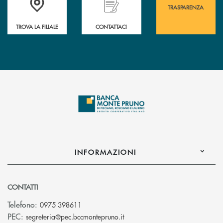
TRASPARENZA
TROVA LA FILIALE
CONTATTACI
INFORMAZIONI
CONTATTI
Telefono:
0975 398611
(si apre l’app di posta elettro
PEC:
segreteria@pec.bccmontepruno.it